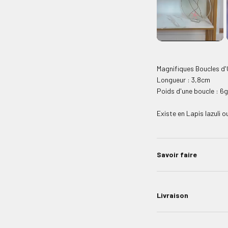
Magnifiques Boucles d'O
Longueur : 3,8cm
Poids d'une boucle : 6g
Existe en Lapis lazuli o
Savoir faire
Livraison