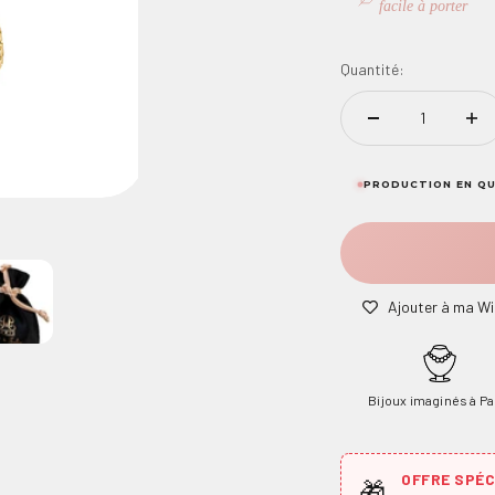
facile à porter
Quantité:
PRODUCTION EN QU
Ajouter à ma Wi
Bijoux imaginés à Pa
OFFRE SPÉCI
🎁