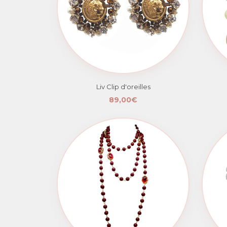
Liv Clip d'oreilles
89,00€