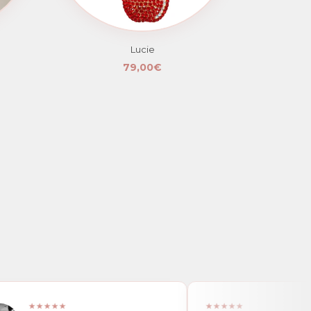
Lucie
79,00€
★★★★★
★★★★★