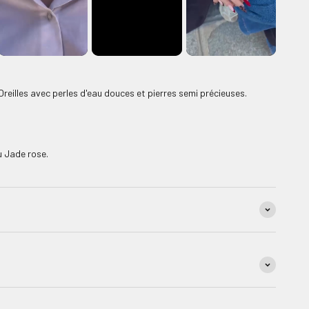
reilles avec perles d'eau douces et pierres semi précieuses.
u Jade rose.