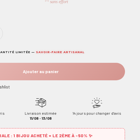
sans effort
ANTITÉ LIMITÉE —
SAVOIR-FAIRE ARTISANAL
Ajouter au panier
shlist
ris
Livraison estimée
14 jours pour changer d’avis
11/08
–
13/08
ALE : 1 BIJOU ACHETÉ = LE 2ÈME À -50% ✨