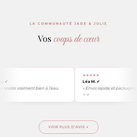
LA COMMUNAUTÉ JADE & JULIE
coups de cœur
Vos
★★★★★
Léa M.
✔
iste vraiment bien à l'eau.
« Envoi rapide et packaging tro
✨ »
VOIR PLUS D'AVIS