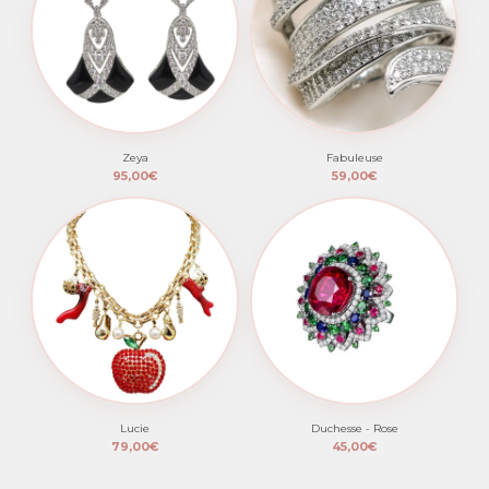
Zeya
Fabuleuse
95,00€
59,00€
Lucie
Duchesse - Rose
79,00€
45,00€