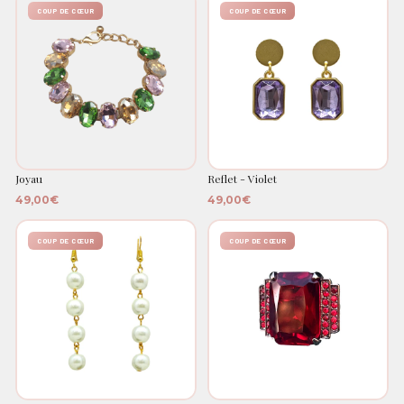
COUP DE CŒUR
COUP DE CŒUR
Joyau
Reflet - Violet
49,00€
49,00€
COUP DE CŒUR
COUP DE CŒUR