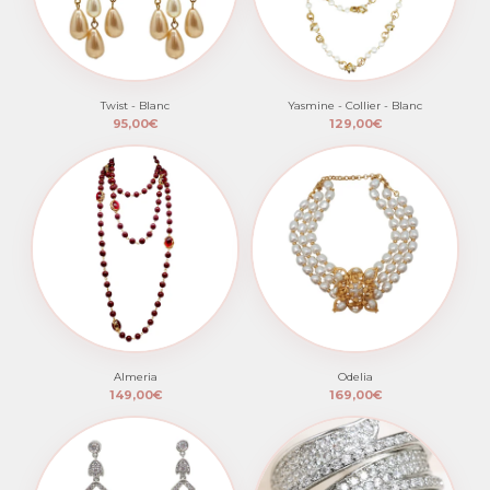
Twist - Blanc
Yasmine - Collier - Blanc
95,00€
129,00€
Almeria
Odelia
149,00€
169,00€