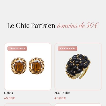
à moins de 50€
Le Chic Parisien
COUP DE CŒUR
COUP DE CŒUR
Sienna
Mila - Noire
45,00€
49,00€