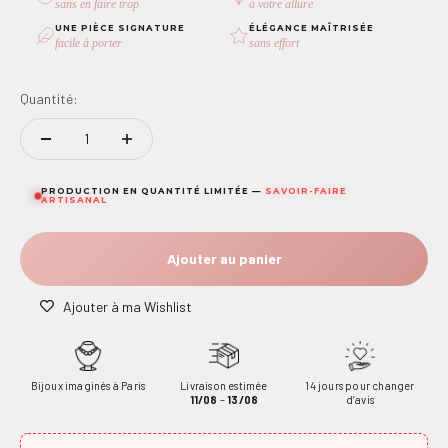
sans en faire trop
à votre allure
UNE PIÈCE SIGNATURE
ÉLÉGANCE MAÎTRISÉE
facile à porter
sans effort
Quantité:
PRODUCTION EN QUANTITÉ LIMITÉE —
SAVOIR-FAIRE
ARTISANAL
Ajouter au panier
Ajouter à ma Wishlist
Bijoux imaginés à Paris
Livraison estimée
14 jours pour changer
11/08
–
13/08
d’avis