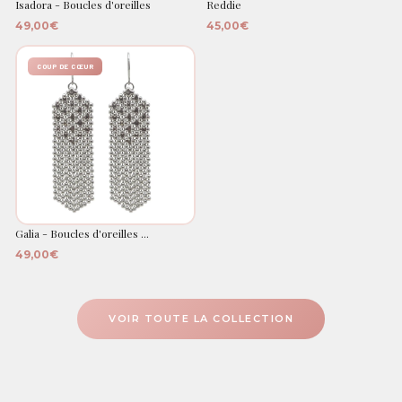
Isadora - Boucles d'oreilles
Reddie
49,00€
45,00€
COUP DE CŒUR
Galia - Boucles d'oreilles ...
49,00€
VOIR TOUTE LA COLLECTION