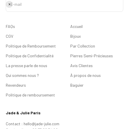
S'inscrire
E-mail
FAQs
Accueil
CGV
Bijoux
Politique de Remboursement
Par Collection
Politique de Confidentialité
Pierres Semi-Précieuses
La presse parle de nous
Avis Clientes
Qui sommes nous ?
À propos de nous
Revendeurs
Baguier
Politique de remboursement
Jade & Julie Paris
Contact : hello@jade-julie.com