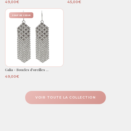
49,00€
45,00€
COUP DE CŒUR
Galia - Boucles d'oreilles ...
49,00€
VOIR TOUTE LA COLLECTION