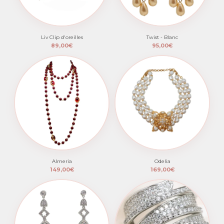
Liv Clip d'oreilles
Twist - Blanc
89,00€
95,00€
Almeria
Odelia
149,00€
169,00€