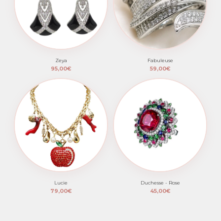
Zeya
Fabuleuse
95,00€
59,00€
Lucie
Duchesse - Rose
79,00€
45,00€