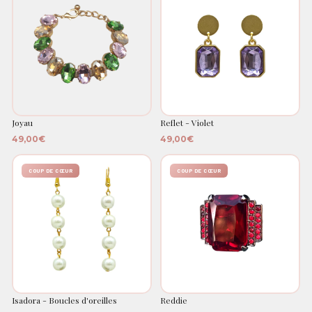
Joyau
Reflet - Violet
49,00€
49,00€
COUP DE CŒUR
COUP DE CŒUR
Isadora - Boucles d'oreilles
Reddie