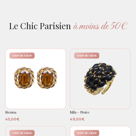
à moins de 50€
Le Chic Parisien
COUP DE CŒUR
COUP DE CŒUR
Sienna
Mila - Noire
45,00€
49,00€
COUP DE CŒUR
COUP DE CŒUR