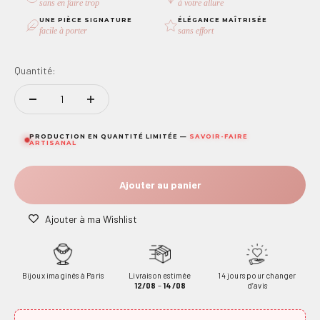
sans en faire trop
à votre allure
UNE PIÈCE SIGNATURE
ÉLÉGANCE MAÎTRISÉE
facile à porter
sans effort
Quantité:
PRODUCTION EN QUANTITÉ LIMITÉE —
SAVOIR-FAIRE
ARTISANAL
Ajouter au panier
Ajouter à ma Wishlist
Bijoux imaginés à Paris
Livraison estimée
14 jours pour changer
12/08
–
14/08
d’avis