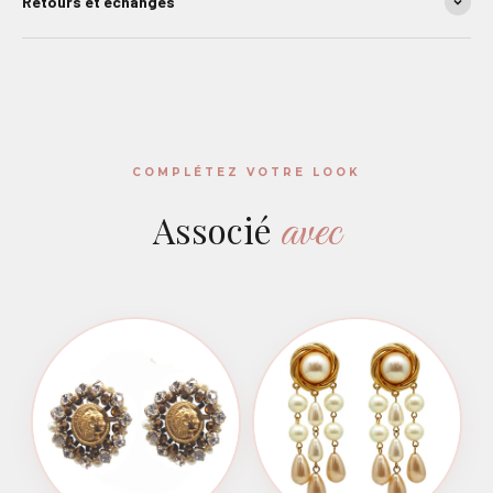
Retours et échanges
COMPLÉTEZ VOTRE LOOK
avec
Associé