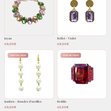
Joyau
Reflet - Violet
49,00€
49,00€
COUP DE CŒUR
COUP DE CŒUR
Isadora - Boucles d'oreilles
Reddie
49,00€
45,00€