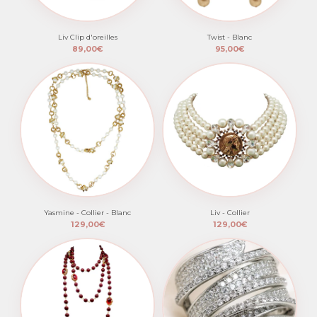
Liv Clip d'oreilles
Twist - Blanc
89,00€
95,00€
Yasmine - Collier - Blanc
Liv - Collier
129,00€
129,00€