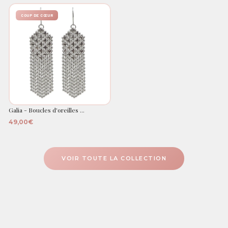
COUP DE CŒUR
Galia - Boucles d'oreilles ...
49,00€
VOIR TOUTE LA COLLECTION