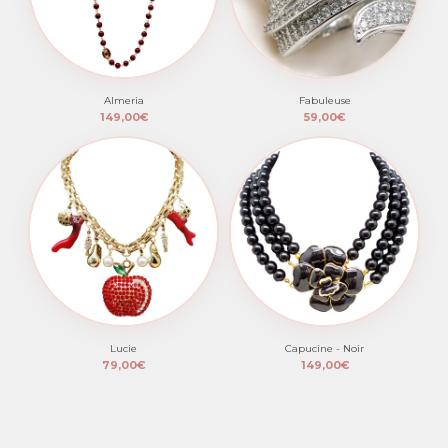
Almeria
Fabuleuse
149,00€
59,00€
Lucie
Capucine - Noir
79,00€
149,00€