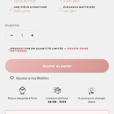
sans en faire trop
à votre allure
UNE PIÈCE SIGNATURE
ÉLÉGANCE MAÎTRISÉE
facile à porter
sans effort
Quantité:
PRODUCTION EN QUANTITÉ LIMITÉE —
SAVOIR-FAIRE
ARTISANAL
Ajouter au panier
Ajouter à ma Wishlist
Bijoux imaginés à Paris
Livraison estimée
14 jours pour changer
09/08
–
11/08
d’avis