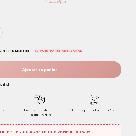
sans effort
ANTITÉ LIMITÉE —
SAVOIR-FAIRE ARTISANAL
Ajouter au panier
shlist
ris
Livraison estimée
14 jours pour changer d’avis
10/08
–
12/08
ALE : 1 BIJOU ACHETÉ = LE 2ÈME À -50% ✨