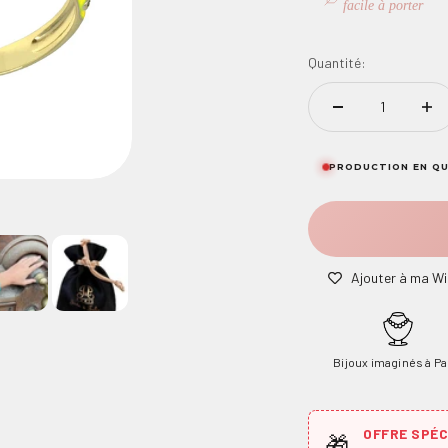
facile à porter
Quantité:
PRODUCTION EN QU
Ajouter à ma Wi
Bijoux imaginés à Pa
OFFRE SPÉCI
🎁