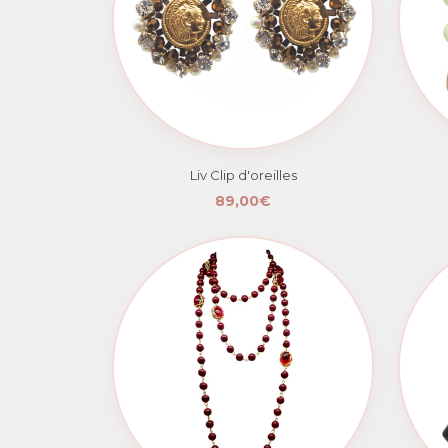
Liv Clip d'oreilles
89,00€