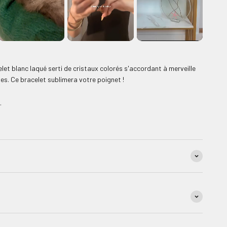
elet blanc laqué serti de cristaux colorés s'accordant à merveille
les. Ce bracelet sublimera votre poignet !
e.