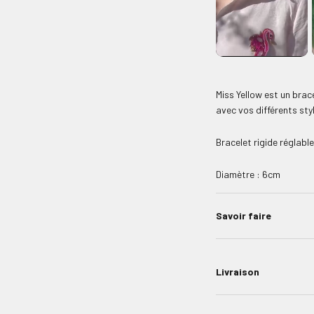
Miss Yellow est un brac
avec vos différents sty
Bracelet rigide réglabl
Diamètre : 6cm
Savoir faire
Livraison