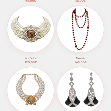
89,00€
95,00€
Liv - Collier
Almeria
129,00€
149,00€