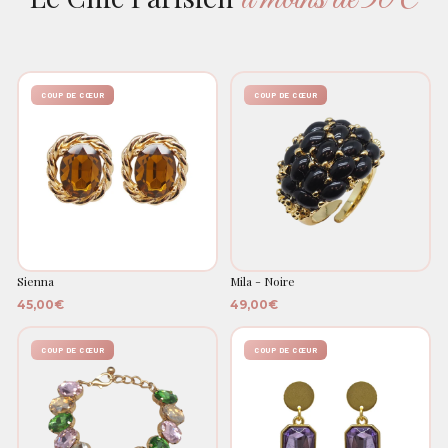
COUP DE CŒUR
COUP DE CŒUR
Sienna
Mila - Noire
45,00€
49,00€
COUP DE CŒUR
COUP DE CŒUR