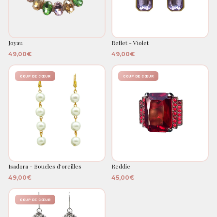
Joyau
Reflet - Violet
49,00€
49,00€
COUP DE CŒUR
COUP DE CŒUR
Isadora - Boucles d'oreilles
Reddie
49,00€
45,00€
COUP DE CŒUR