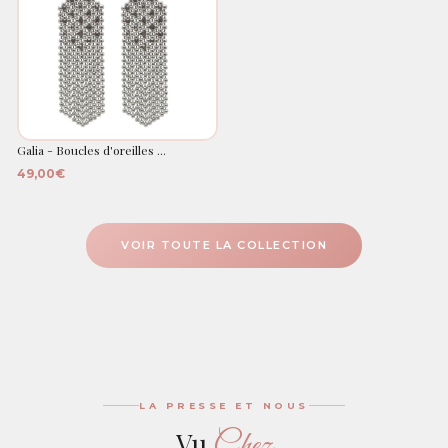
Galia - Boucles d'oreilles ...
49,00€
VOIR TOUTE LA COLLECTION
LA PRESSE ET NOUS
Chez
Vu