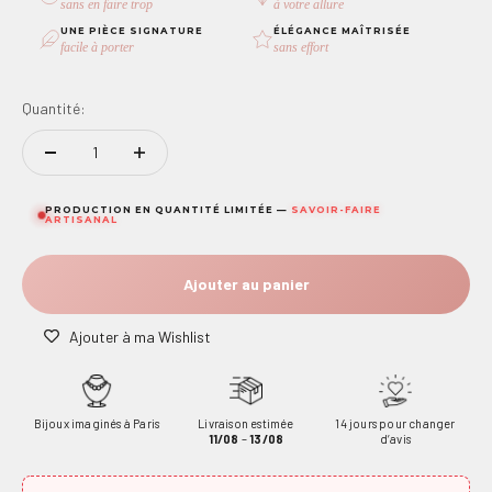
sans en faire trop
à votre allure
UNE PIÈCE SIGNATURE
ÉLÉGANCE MAÎTRISÉE
facile à porter
sans effort
Quantité:
PRODUCTION EN QUANTITÉ LIMITÉE —
SAVOIR-FAIRE
ARTISANAL
Ajouter au panier
Ajouter à ma Wishlist
Bijoux imaginés à Paris
Livraison estimée
14 jours pour changer
11/08
–
13/08
d’avis