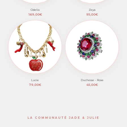
Odelia
Zeya
169,00€
95,00€
Lucie
Duchesse - Rose
79,00€
45,00€
LA COMMUNAUTÉ JADE & JULIE